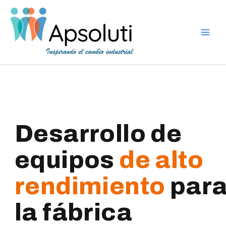
Ir
al
contenido
Desarrollo de
equipos
de alto
rendimiento
par
la fábrica