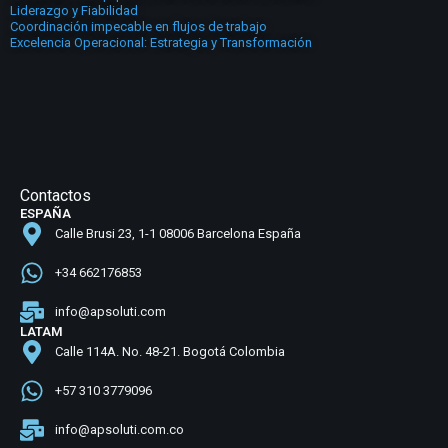
Liderazgo y Fiabilidad
Coordinación impecable en flujos de trabajo
Excelencia Operacional: Estrategia y Transformación
Contactos
ESPAÑA
Calle Brusi 23, 1-1 08006 Barcelona España
+34 662176853
info@apsoluti.com
LATAM
Calle 114A. No. 48-21. Bogotá Colombia
+57 310 3779096
info@apsoluti.com.co