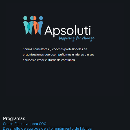
Programas
Coach Ejecutivo para COO
Desarrollo de equipos de alto rendimiento de fábrica