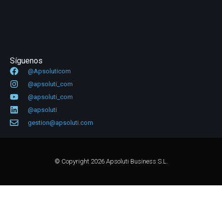
Síguenos
@Apsoluticom
@apsoluti_com
@apsoluti_com
@apsoluti
gestion@apsoluti.com
© Copyright 2026 Apsoluti Business S.L.